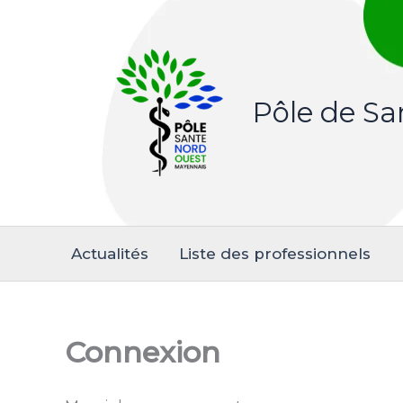
Aller
au
contenu
Pôle de S
Actualités
Liste des professionnels
Connexion