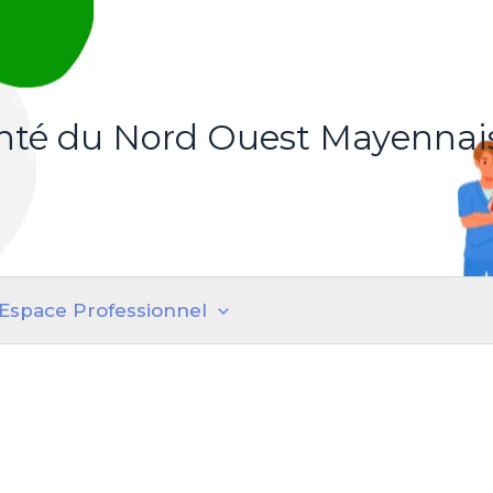
anté du Nord Ouest Mayennai
Espace Professionnel