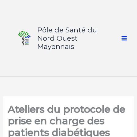
Aller
au
contenu
Pôle de Santé du
Nord Ouest
Mayennais
Ateliers du protocole de
prise en charge des
patients diabétiques