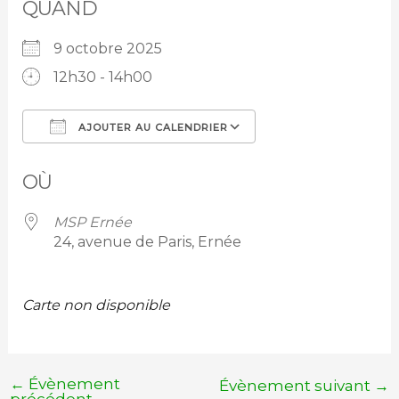
QUAND
9 octobre 2025
12h30 - 14h00
AJOUTER AU CALENDRIER
Télécharger ICS
Calendrier Googl
OÙ
MSP Ernée
24, avenue de Paris, Ernée
Carte non disponible
←
Évènement
Évènement suivant
→