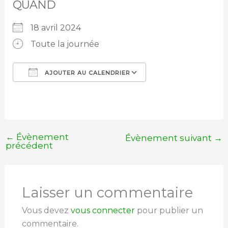
QUAND
18 avril 2024
Toute la journée
AJOUTER AU CALENDRIER
Télécharger ICS
Calendrier Googl
←
Évènement
Évènement suivant
→
précédent
Laisser un commentaire
Vous devez
vous connecter
pour publier un
commentaire.