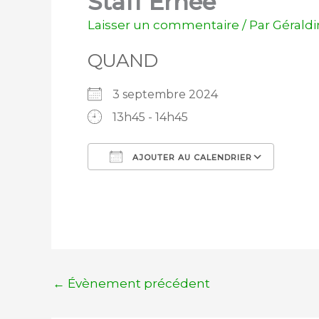
Staff Ernée
Laisser un commentaire
/ Par
Gérald
QUAND
3 septembre 2024
13h45 - 14h45
AJOUTER AU CALENDRIER
Télécharger ICS
Calen
←
Évènement précédent