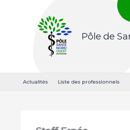
Aller
au
contenu
Pôle de S
Actualités
Liste des professionnels