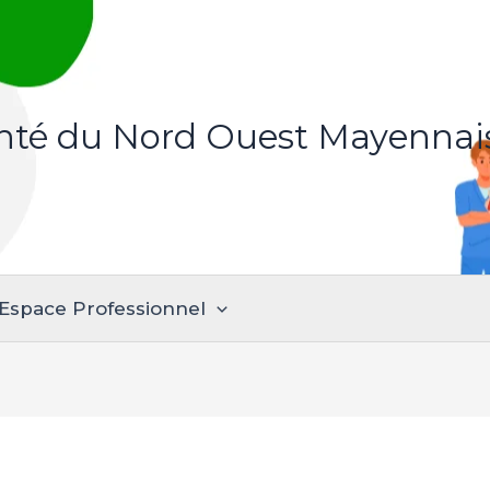
anté du Nord Ouest Mayennai
Espace Professionnel